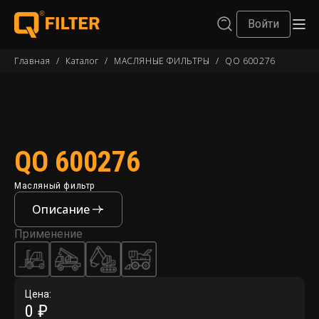
Войти
Главная
/
Каталог
/
МАСЛЯНЫЕ ФИЛЬТРЫ
/
QO 600276
QO 600276
Масляный фильтр
Описание
Применение
Цена:
0 ₽