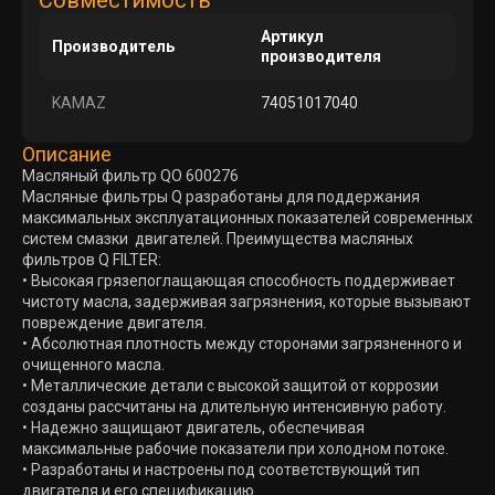
Совместимость
Артикул
Производитель
производителя
KAMAZ
74051017040
Описание
Масляный фильтр QO 600276
Масляные фильтры Q разработаны для поддержания
максимальных эксплуатационных показателей современных
систем смазки двигателей. Преимущества масляных
фильтров Q FILTER:
• Высокая грязепоглащающая способность поддерживает
чистоту масла, задерживая загрязнения, которые вызывают
повреждение двигателя.
• Абсолютная плотность между сторонами загрязненного и
очищенного масла.
• Металлические детали с высокой защитой от коррозии
созданы рассчитаны на длительную интенсивную работу.
• Надежно защищают двигатель, обеспечивая
максимальные рабочие показатели при холодном потоке.
• Разработаны и настроены под соответствующий тип
двигателя и его спецификацию.