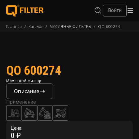
Войти
Главная
/
Каталог
/
МАСЛЯНЫЕ ФИЛЬТРЫ
/
QO 600274
QO 600274
Масляный фильтр
Описание
Применение
Цена:
0 ₽