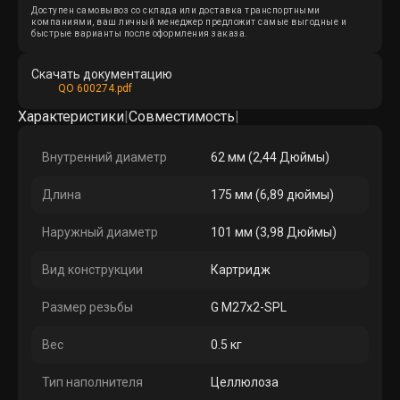
Доступен самовывоз со склада или доставка транспортными
компаниями, ваш личный менеджер предложит самые выгодные и
быстрые варианты после оформления заказа.
Скачать документацию
QO 600274.pdf
Характеристики
|
Совместимость
|
Внутренний диаметр
62 мм (2,44 Дюймы)
Длина
175 мм (6,89 дюймы)
Наружный диаметр
101 мм (3,98 Дюймы)
Вид конструкции
Картридж
Размер резьбы
G M27x2-SPL
Вес
0.5 кг
Тип наполнителя
Целлюлоза