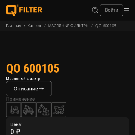
Войти
Главная
/
Каталог
/
МАСЛЯНЫЕ ФИЛЬТРЫ
/
QO 600105
QO 600105
Масляный фильтр
Описание
Применение
Цена:
0 ₽