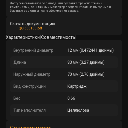
Доступен самовывоз со склада или доставка транспортными
компаниями, ваш личный менеджер предложит самые выгодные и
быстрые варианты после оформления заказа.
Скачать документацию
QO 600105.pdf
Характеристики
|
Совместимость
|
Внутренний диаметр
12 мм (0,472441 дюймы)
Длина
83 мм (3,27 дюймы)
Наружный диаметр
70 мм (2,76 дюймы)
Вид конструкции
Картридж
Вес
0.66
Тип наполнителя
Целлюлоза