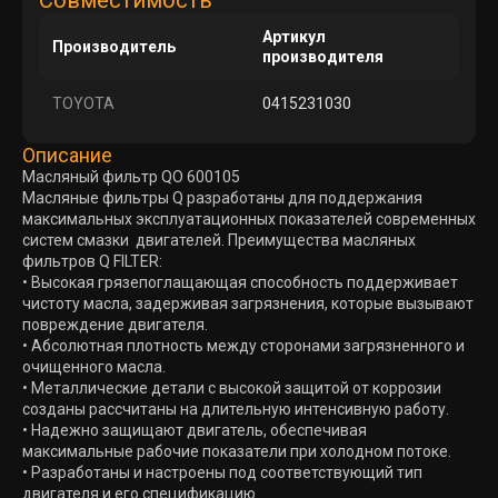
Совместимость
Артикул
Производитель
производителя
TOYOTA
0415231030
Описание
Масляный фильтр QO 600105
Масляные фильтры Q разработаны для поддержания
максимальных эксплуатационных показателей современных
систем смазки двигателей. Преимущества масляных
фильтров Q FILTER:
• Высокая грязепоглащающая способность поддерживает
чистоту масла, задерживая загрязнения, которые вызывают
повреждение двигателя.
• Абсолютная плотность между сторонами загрязненного и
очищенного масла.
• Металлические детали с высокой защитой от коррозии
созданы рассчитаны на длительную интенсивную работу.
• Надежно защищают двигатель, обеспечивая
максимальные рабочие показатели при холодном потоке.
• Разработаны и настроены под соответствующий тип
двигателя и его спецификацию.