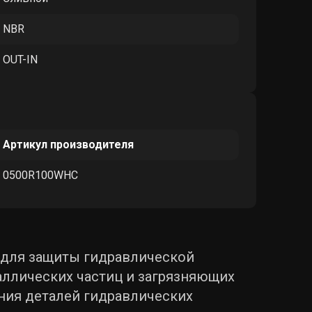
NBR
OUT-IN
Артикул производителя
0500R100WHC
 для защиты гидравлической
аллических частиц и загрязняющих
ения деталей гидравлических