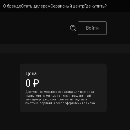
О бренде
Стать дилером
Сервисный центр
Где купить?
Войти
Цена:
0 ₽
Доступен самовывоз со склада или доставка
транспортными компаниями, ваш личный
менеджер предложит самые выгодные и
быстрые варианты после оформления заказа.