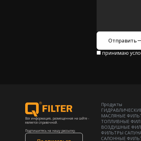
Отправить
принимаю усл
Продукты
ГИДРАВЛИЧЕСКИ
МАСЛЯНЫЕ ФИЛЬ
Вся информация, размещенная на сайте -
ТОПЛИВНЫЕ ФИЛ
является справочной.
ВОЗДУШНЫЕ ФИ
Подпишитесь на нашу рассылку.
ФИЛЬТРЫ САПУН
САЛОННЫЕ ФИЛЬ