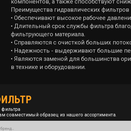
компонентов, а также способствуют сни
Преимущества гидравлических фильтров Q
• Обеспечивают высокое рабочее давлени
• Длительный срок службы фильтра благ
фильтрующего материала.
• Справляются с очисткой больших пото
• Надежность - выдерживают большие п
• Являются заменой для большинства ор
в технике и оборудовании.
ФИЛЬТР
 фильтра
м совместимый образец из нашего ассортимента.