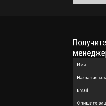
Получите
менедже