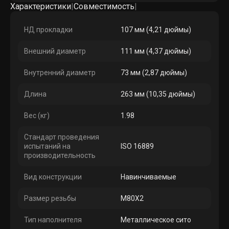
Характеристики
|
Совместимость
|
НД прокладки
107 мм (4,21 дюймы)
Внешний диаметр
111 мм (4,37 дюймы)
Внутренний диаметр
73 мм (2,87 дюймы)
Длина
263 мм (10,35 дюймы)
Вес (кг)
1.98
Стандарт проведения
испытаний на
ISO 16889
производительность
Вид конструкции
Навинчиваемые
Размер резьбы
M80X2
Тип наполнителя
Металлическое сито